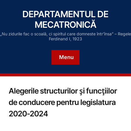
DEPARTAMENTUL DE
MECATRONICĂ
„Nu zidurile fac o scoalã, ci spiritul care domneste într'însa” – Regele
Ferdinand I, 1923
Menu
Alegerile structurilor şi funcţiilor
de conducere pentru legislatura
2020-2024