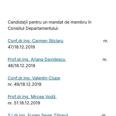
Candidaţii pentru un mandat de membru ȋn
Consiliul Departamentului:
Conf.dr.ing. Carmen Sticlaru
nr.
47/18.12.2019
Prof.dr.ing. Arjana Davidescu
nr.
48/18.12.2019
Conf.dr.ing. Valentin Ciupe
nr. 49/18.12.2019
Prof.dr.ing. Mircea Vodă
nr. 51.18.12.2019
S.l.dr.ing. Eugen Sever Zăbavă
nr.