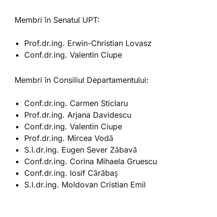
Membri în Senatul UPT:
Prof.dr.ing. Erwin-Christian Lovasz
Conf.dr.ing. Valentin Ciupe
Membri în Consiliul Departamentului:
Conf.dr.ing. Carmen Sticlaru
Prof.dr.ing. Arjana Davidescu
Conf.dr.ing. Valentin Ciupe
Prof.dr.ing. Mircea Vodă
S.l.dr.ing. Eugen Sever Zăbavă
Conf.dr.ing. Corina Mihaela Gruescu
Conf.dr.ing. Iosif Cărăbaş
S.l.dr.ing. Moldovan Cristian Emil