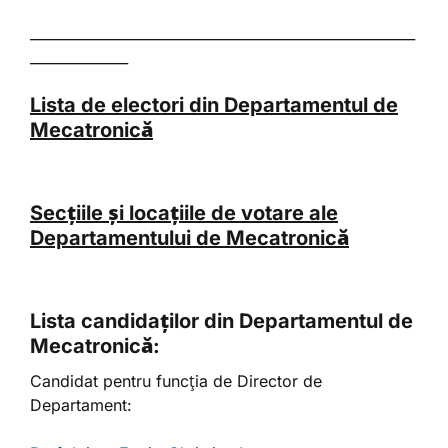
_______________________________________________________
______________
Lista de electori din Departamentul de
Mecatronică
Secțiile și locațiile de votare ale
Departamentului de Mecatronică
Lista candidaților din Departamentul de
Mecatronică:
Candidat pentru funcţia de Director de
Departament: