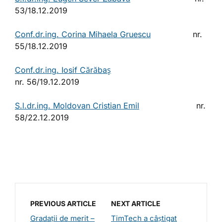
53/18.12.2019
Conf.dr.ing. Corina Mihaela Gruescu
nr.
55/18.12.2019
Conf.dr.ing. Iosif Cărăbaş
nr. 56/19.12.2019
S.l.dr.ing. Moldovan Cristian Emil
nr.
58/22.12.2019
PREVIOUS ARTICLE
NEXT ARTICLE
Gradații de merit –
TimTech a câștigat