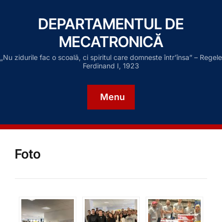
DEPARTAMENTUL DE
MECATRONICĂ
„Nu zidurile fac o scoalã, ci spiritul care domneste într'însa” – Regele
Ferdinand I, 1923
Menu
Foto