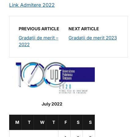
Link Admitere 2022
PREVIOUS ARTICLE
NEXT ARTICLE
Gradații de merit –
Gradații de merit 2023
2022
July 2022
M
T
W
T
F
S
S