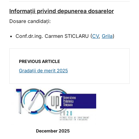
Informații privind depunerea dosarelor
Dosare candidați:
Conf.dr.ing. Carmen STICLARU (
CV
,
Grila
)
PREVIOUS ARTICLE
Gradații de merit 2025
December 2025